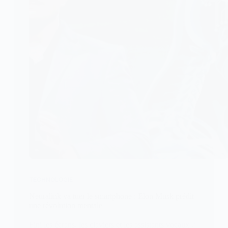
TECHNOLOGIE
Neuralink va tuer le smartphone : Elon Musk prédit
une révolution mentale
Fini les écrans, les claviers et les assistants vocaux ?