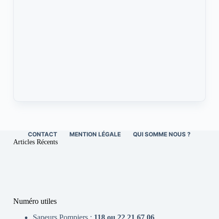
CONTACT
MENTION LÉGALE
QUI SOMME NOUS ?
Articles Récents
Numéro utiles
Sapeurs Pompiers :
118 ou 22 21 67 06