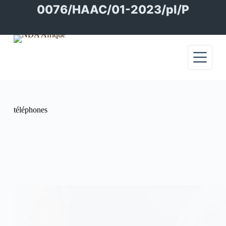
Passer
0076/HAAC/01-2023/pl/P
au
contenu
téléphones