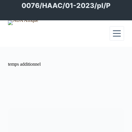
Passer
0076/HAAC/01-2023/pl/P
au
contenu
temps additionnel