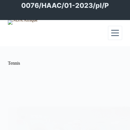
Passer
0076/HAAC/01-2023/pl/P
au
contenu
Tennis