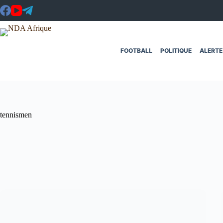
Passer
au
contenu
FOOTBALL
POLITIQUE
ALERTE
tennismen