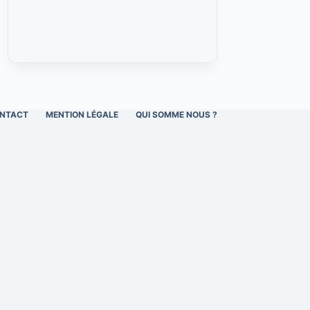
NTACT
MENTION LÉGALE
QUI SOMME NOUS ?