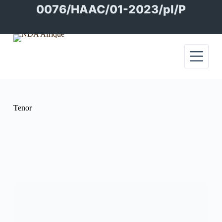
Passer
0076/HAAC/01-2023/pl/P
au
contenu
Tenor