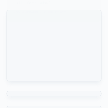
accident de circulation à…
KOMLA AKPANRI
21 JUILLET 2021