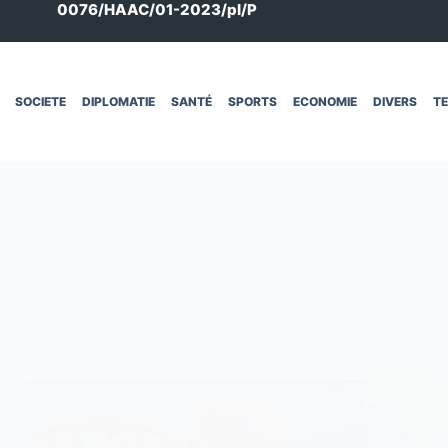
0076/HAAC/01-2023/pl/P
SOCIETE
DIPLOMATIE
SANTÉ
SPORTS
ECONOMIE
DIVERS
T