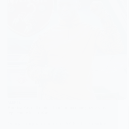
ALERTE
Burkina Faso : Ibrahim Traoré promet une guerre sans
répit contre le terrorisme
Ouagadougou, décembre 2025 – Le Président