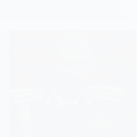
Nigeria. Dimanche 26 avril 2026,…
KOMLA AKPANRI
1 MAI 2026