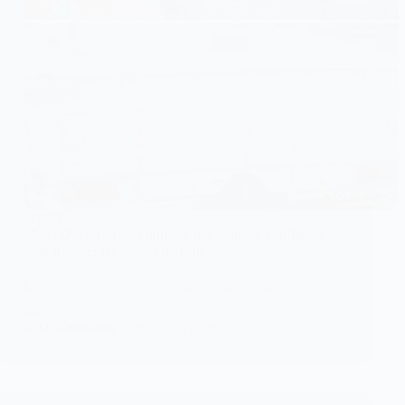
ALERTE
Mali : Des terroristes utilisent des voitures gonflables
pour tromper les drones maliens
La guerre devient de plus en plus rusée au
Sahel. Selon la…
KOMLA AKPANRI
29 JUILLET 2025