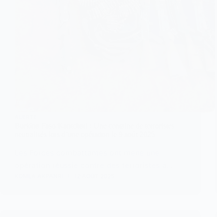
ALERTE
Burkina Faso/Kantchari : Une centaine de terroristes
neutralisés lors d’une opération le 9 août 2025
Les Forces combattantes ont mené une
opération réussie contre des terroristes à…
KOMLA AKPANRI
12 AOÛT 2025