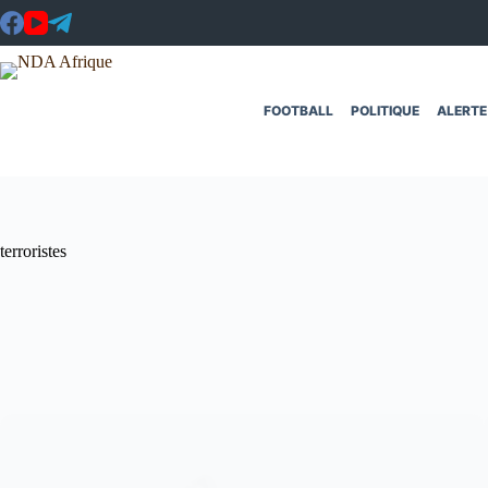
Passer
au
contenu
FOOTBALL
POLITIQUE
ALERTE
terroristes