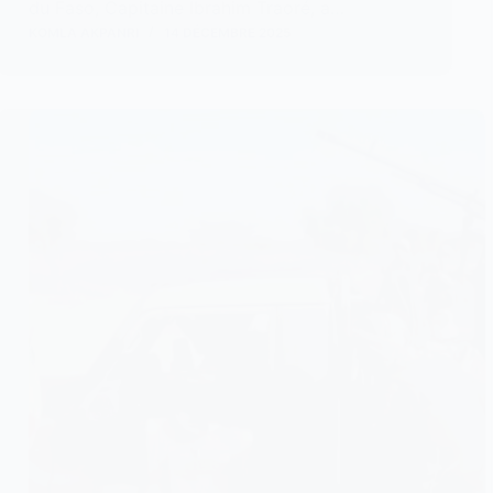
du Faso, Capitaine Ibrahim Traoré, a…
KOMLA AKPANRI
14 DÉCEMBRE 2025