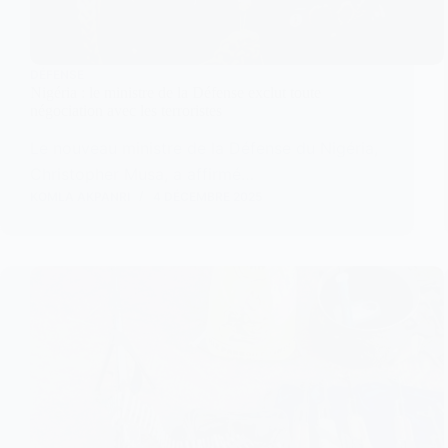
DÉFENSE
Nigéria : le ministre de la Défense exclut toute
négociation avec les terroristes
Le nouveau ministre de la Défense du Nigéria,
Christopher Musa, a affirmé…
KOMLA AKPANRI
4 DÉCEMBRE 2025