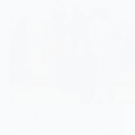
POLITIQUE
Nigeria – Kogi : attaque d’un orphelinat, 23 personnes
enlevées, 15 libérées
Un nouvel épisode dramatique a frappé le