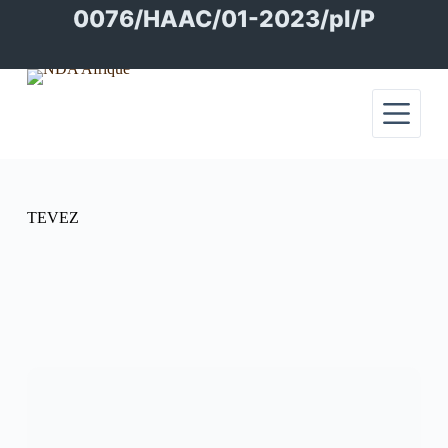
Passer
0076/HAAC/01-2023/pl/P
au
contenu
TEVEZ