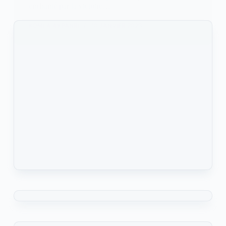
enchanté par la victoire…
KOMLA AKPANRI
10 JANVIER 2023