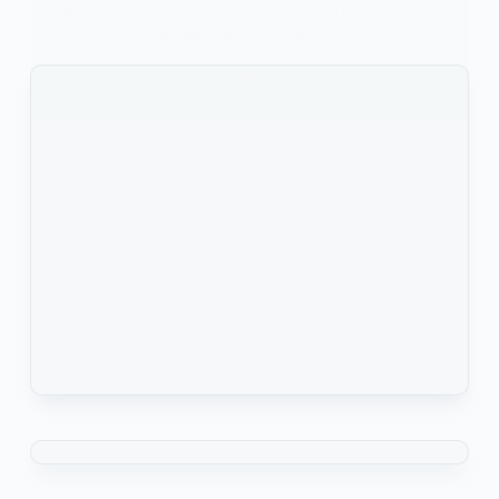
Kama a ouvert un atelier ce mercredi 20 avril 2022
dans la capitale togolaise, Lomé, pour
KOMLA AKPANRI
20 AVRIL 2022