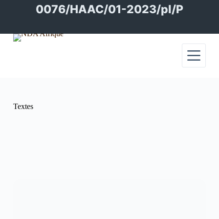
Passer
0076/HAAC/01-2023/pl/P
au
contenu
Textes