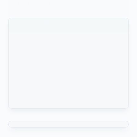
Le 19 septembre dernier, à l’occasion de la journée
internationale des consultations…
KOMLA AKPANRI
26 SEPTEMBRE 2021