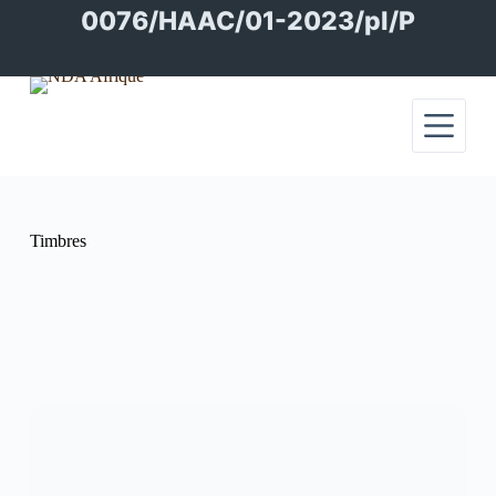
Passer
0076/HAAC/01-2023/pl/P
au
contenu
Timbres