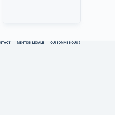
NTACT
MENTION LÉGALE
QUI SOMME NOUS ?