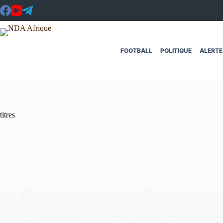
Passer
au
contenu
FOOTBALL
POLITIQUE
ALERTE
titres