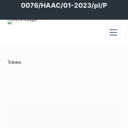
Passer
0076/HAAC/01-2023/pl/P
au
contenu
Tolotos