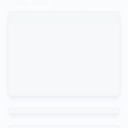
Tolotos, détenteur d’un…
KOMLA AKPANRI
24 SEPTEMBRE 2024