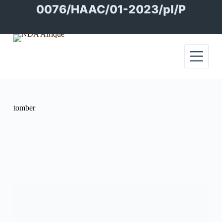
Passer
0076/HAAC/01-2023/pl/P
au
contenu
tomber