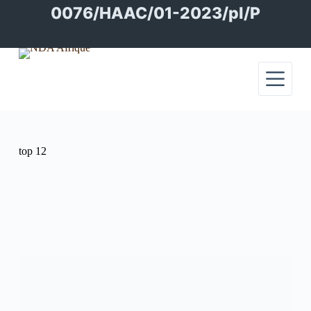
Passer
0076/HAAC/01-2023/pl/P
au
contenu
top 12