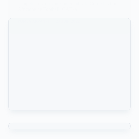
compétitions africaines interclubs, la Confédération
Africaine de Football (CAF) a
KOMLA AKPANRI
27 JUIN 2022