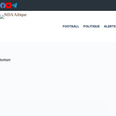
Passer
au
contenu
FOOTBALL
POLITIQUE
ALERTE
torture