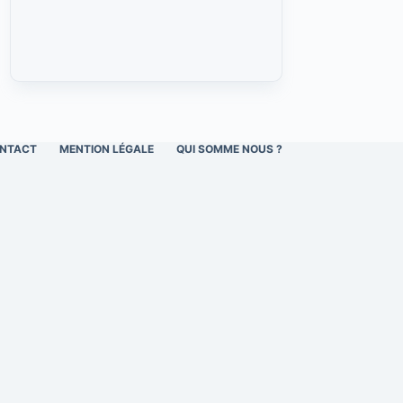
NTACT
MENTION LÉGALE
QUI SOMME NOUS ?