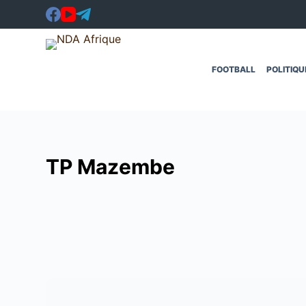
Passer
au
contenu
FOOTBALL
POLITIQU
TP Mazembe