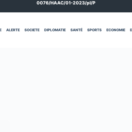
0076/HAAC/01-2023/pl/P
E
ALERTE
SOCIETE
DIPLOMATIE
SANTÉ
SPORTS
ECONOMIE
D