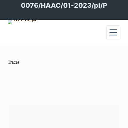
Passer
0076/HAAC/01-2023/pl/P
au
contenu
Traces