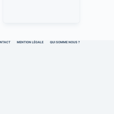
NTACT
MENTION LÉGALE
QUI SOMME NOUS ?