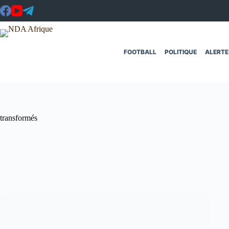
Passer
au
contenu
FOOTBALL
POLITIQUE
ALERTE
transformés