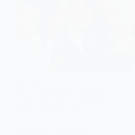
EDUCATION
Togo/UL : Bonne nouvelle pour les étudiants, la
troisième tranche des allocations disponibles pour
ceux qui ont des comptes à la poste
Les étudiants de l’Université de Lomé peuvent
désormais entrer en possession de…
KOMLA AKPANRI
1 SEPTEMBRE 2025