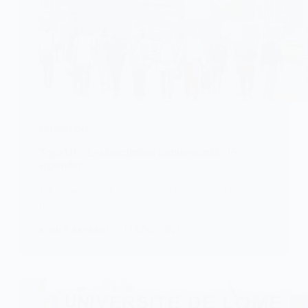
EDUCATION
Togo/UL : Les inscriptions commencent le 15
septembre
L’Université de Lomé a fixé la date des inscriptions
pour la rentrée…
KOMLA AKPANRI
17 AOÛT 2025