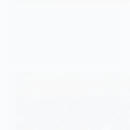
EDUCATION
Togo/UL : Les pièces à fournir pour les inscriptions
L’Université de Lomé a publié la liste des documents
exigés pour le…
KOMLA AKPANRI
28 AOÛT 2025