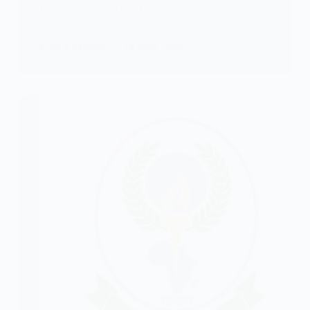
Lomé, 15 avril 2026 – L’Université de Lomé a vibré
ce mercredi…
KOMLA AKPANRI
16 AVRIL 2026