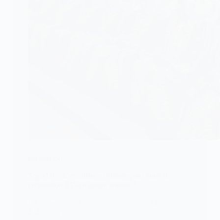
EDUCATION
Togo/UL : L’excellence célébrée, un centre de
préparation à l’agrégation annoncé
L’Université de Lomé a rendu, le lundi 24 novembre
2025, un vibrant…