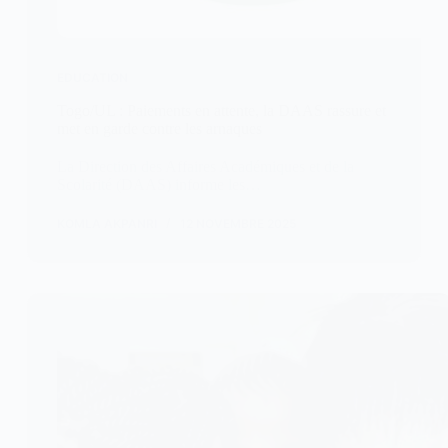
EDUCATION
Togo/UL : Paiements en attente, la DAAS rassure et
met en garde contre les arnaques
La Direction des Affaires Académiques et de la
Scolarité (DAAS) informe les…
KOMLA AKPANRI
12 NOVEMBRE 2025