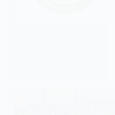
EDUCATION
Togo/UL : l’usage de l’IA désormais sous haute
surveillance dans les mémoires et thèses
L’Université de Lomé vient de franchir une étape
décisive dans la régulation…
KOMLA AKPANRI
18 DÉCEMBRE 2025