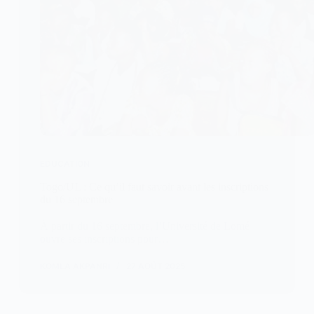
EDUCATION
Togo/UL : Ce qu’il faut savoir avant les inscriptions
du 16 septembre
À partir du 16 septembre, l’Université de Lomé
ouvre ses inscriptions pour…
KOMLA AKPANRI
27 AOÛT 2025