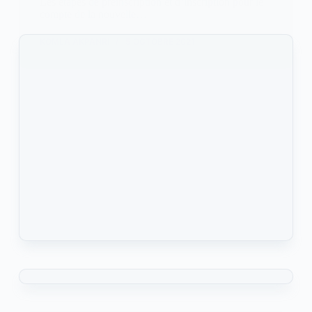
Les étapes de préinscription et d’inscription pour le
compte de la nouvelle…
KOMLA AKPANRI
5 OCTOBRE 2021