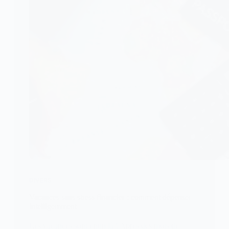
DIVERS
Vacances sans stress financier : comment dépenser
intelligemment
Les vacances sont enfin là ! Après des mois de