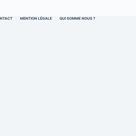
NTACT
MENTION LÉGALE
QUI SOMME NOUS ?