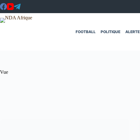
Passer
au
contenu
FOOTBALL
POLITIQUE
ALERTE
Vue