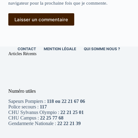
navigateur pour la prochaine fois que je commente.
Laisser un commentaire
CONTACT
MENTION LÉGALE
QUI SOMME NOUS ?
Articles Récents
Numéro utiles
Sapeurs Pompiers :
118 ou 22 21 67 06
Police secours :
117
CHU Sylvanus Olympio :
22 21 25 01
CHU Campus :
22 25 77 68
Gendarmerie Nationale :
22 22 21 39