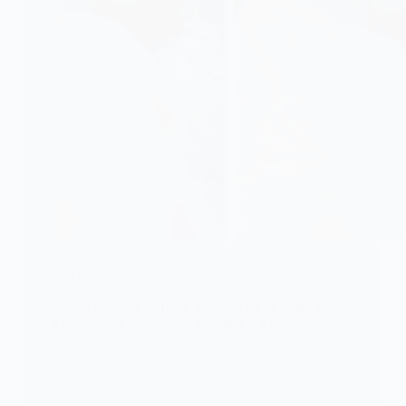
DIVERS
Ghana : Amour en ligne, trahison sur la route, une
jeune femme handicapée humiliée à Kunsu
Une jeune femme handicapée originaire de
Mankessim a été abandonnée à Kunsu…