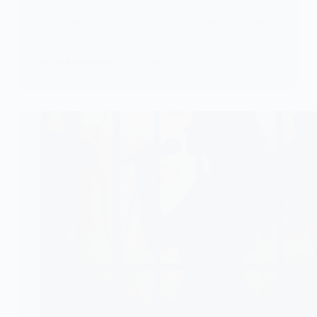
Le Tribunal d’instance de Mbour a examiné, le jeudi
18 juin 2026,…
KOMLA AKPANRI
23 JUIN 2026