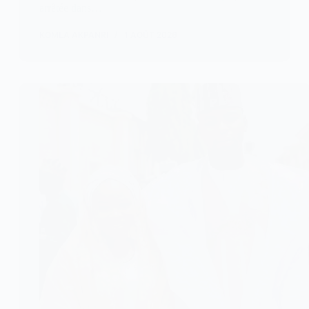
arrêtée dans…
KOMLA AKPANRI
1 AOÛT 2026