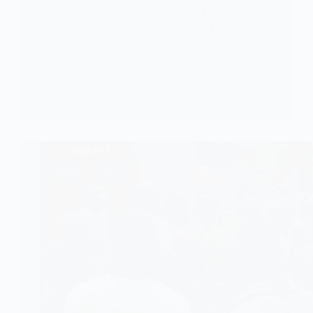
Nigéria : une femme arrêtée avec 13 kg de cocaïne
dissimulés dans des pelures de banane plantain
Les autorités nigérianes de lutte contre les stupéfiants
ont annoncé l’arrestation d’une…
KOMLA AKPANRI
5 JUILLET 2026