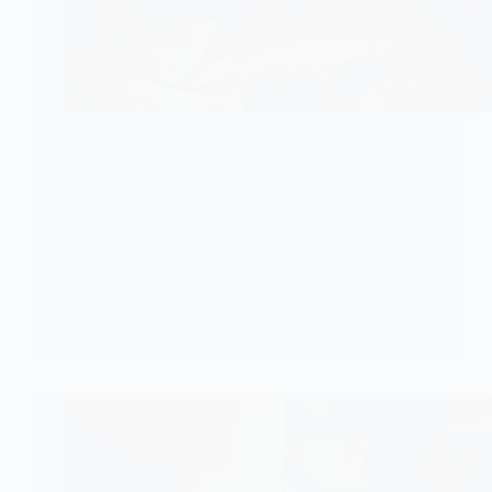
ALERTE
Ghana : une jeune femme interpelle publiquement,
en quête d’un mari vivant à l’étranger
Lors d’une émission télévisée sur « Ahenfie Nkomo
», animée par Oheneni…
KOMLA AKPANRI
22 JUIN 2026