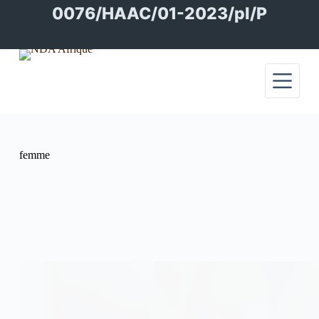
Passer
0076/HAAC/01-2023/pl/P
au
contenu
femme