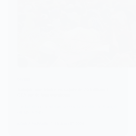
DIVERS
Kampti : une femme escroquée de 26 millions F
CFA par de faux marabouts
Un fait divers troublant secoue la localité de Kampti,
où une femme…
KOMLA AKPANRI
13 JUILLET 2026