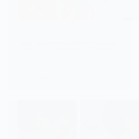
SOCIETE
Nigeria : une jeune femme condamnée à mort pour
le meurtre de son mari neuf jours après leur mariage
La ville de Kano, dans le nord du Nigeria, est sous
le…
KOMLA AKPANRI
31 JUILLET 2026