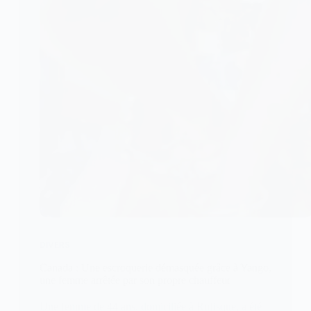
DIVERS
Canada : Une escroquerie démasquée grâce à Yango,
une femme arrêtée par son propre chauffeur
Une femme de 44 ans, domiciliée à Rufisque, a été