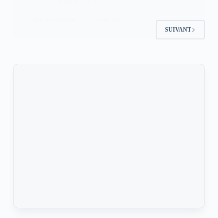
Africa, une femme a partagé…
KOMLA AKPANRI
21 JUIN 2026
SUIVANT