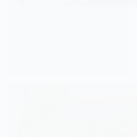
DIVERS
Vidéo virale : un chinois surprend sa femme avec un
autre homme, les réseaux sociaux s’enflamment
Une vidéo dramatique devenue virale sur les réseaux
sociaux montre un homme…
KOMLA AKPANRI
15 JUILLET 2026