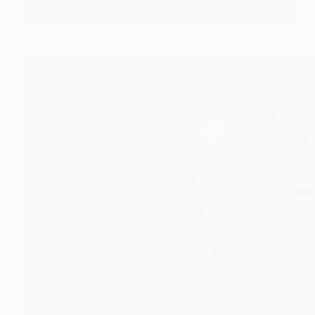
KOMLA AKPANRI
21 JUILLET 2026