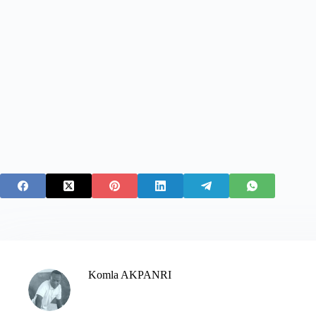
Komla AKPANRI