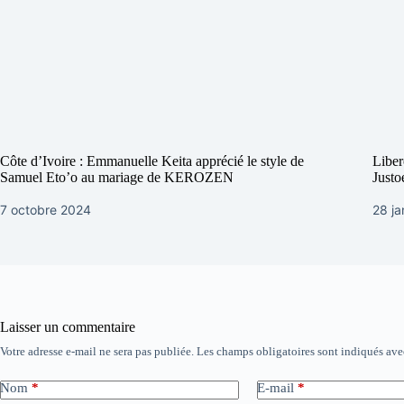
Côte d’Ivoire : Emmanuelle Keita apprécié le style de
Libe
Samuel Eto’o au mariage de KEROZEN
Justo
7 octobre 2024
28 ja
Laisser un commentaire
Votre adresse e-mail ne sera pas publiée.
Les champs obligatoires sont indiqués av
Nom
*
E-mail
*