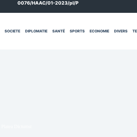
0076/HAAC/01-2023/pl/P
SOCIETE
DIPLOMATIE
SANTÉ
SPORTS
ECONOMIE
DIVERS
T
 Platea Dictumst