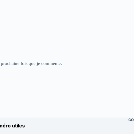
a prochaine fois que je commente.
CO
éro utiles