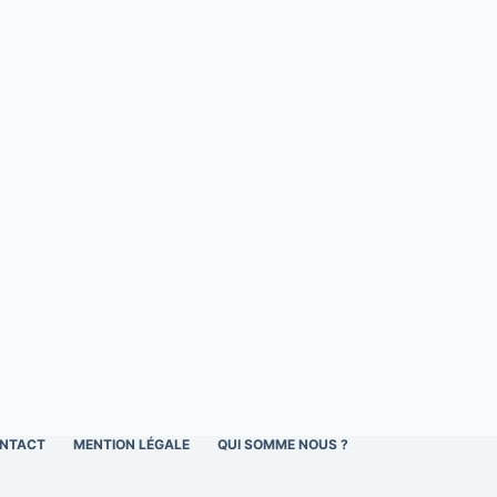
NTACT
MENTION LÉGALE
QUI SOMME NOUS ?