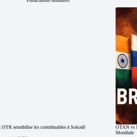
Publications similaires
 OTR sensibilise les contribuables à Sokodé
OTAN vs BR
Mondiale