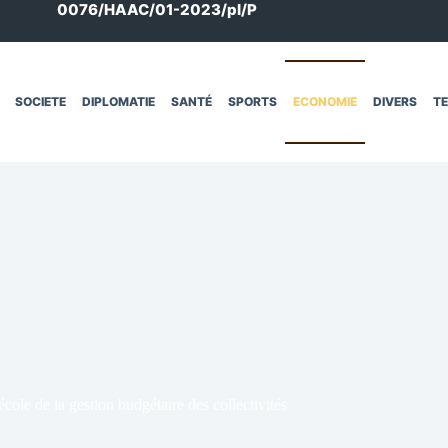
0076/HAAC/01-2023/pl/P
SOCIETE
DIPLOMATIE
SANTÉ
SPORTS
ECONOMIE
DIVERS
T
ole de la gestion budgétaire des collectivités