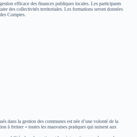
gestion efficace des finances publiques locales. Les participants
taire des collectivités territoriales. Les formations seront données
r des Comptes.
iqués dans la gestion des communes est née d’une volonté de la
tion à freiner « toutes les mauvaises pratiques qui nuisent aux