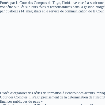
Portée par la Cour des Comptes du Togo, l’initiative vise à asseoir une 
vont être outillés sur leurs rôles et responsabilités dans la gestion budgé
par quatorze (14) magistrats et le service de communication de la Cou
L’idée d’organiser des séries de formation à l’endroit des acteurs impl
Cour des Comptes. Il s’agit précisément de la détermination de l’institu
finances publiques du pays ».