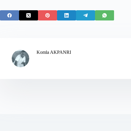
Komla AKPANRI