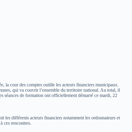
lée, la cour des comptes outille les acteurs financiers municipaux.
unes, qui va couvrir l’ensemble du territoire national. Au total, il
Ces séances de formation ont officiellement démarré ce mardi, 22
it les différents acteurs financiers notamment les ordonnateurs et
à ces rencontres.