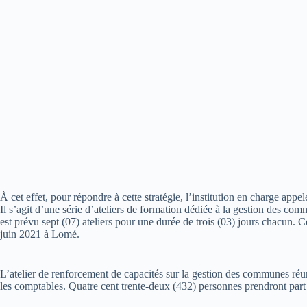
À cet effet, pour répondre à cette stratégie, l’institution en charge appe
Il s’agit d’une série d’ateliers de formation dédiée à la gestion des comm
est prévu sept (07) ateliers pour une durée de trois (03) jours chacun. 
juin 2021 à Lomé.
L’atelier de renforcement de capacités sur la gestion des communes réun
les comptables. Quatre cent trente-deux (432) personnes prendront part 