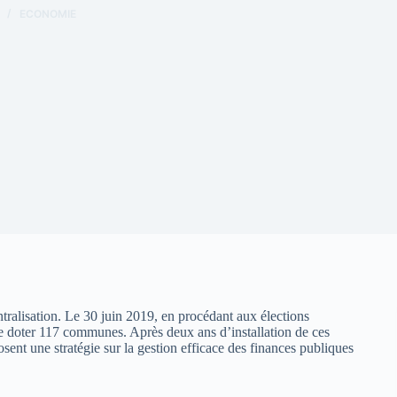
ECONOMIE
tralisation. Le 30 juin 2019, en procédant aux élections
 de doter 117 communes. Après deux ans d’installation de ces
sent une stratégie sur la gestion efficace des finances publiques