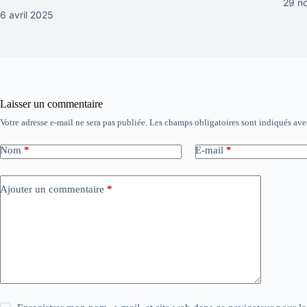
29 n
6 avril 2025
Laisser un commentaire
Votre adresse e-mail ne sera pas publiée.
Les champs obligatoires sont indiqués av
Nom
*
E-mail
*
Ajouter un commentaire
*