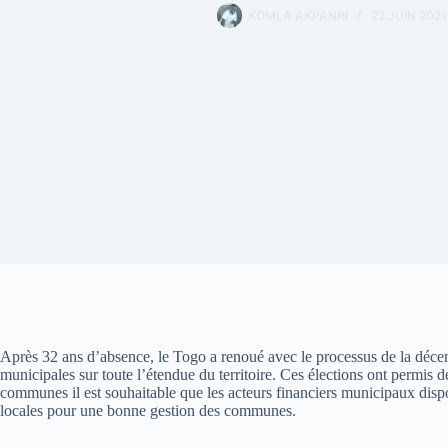
KOMLA AKPANRI
22 JUIN 2021
Après 32 ans d’absence, le Togo a renoué avec le processus de la décen
municipales sur toute l’étendue du territoire. Ces élections ont permis
communes il est souhaitable que les acteurs financiers municipaux dispo
locales pour une bonne gestion des communes.