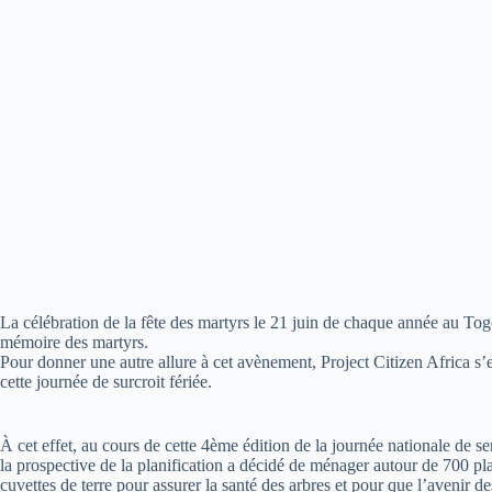
La célébration de la fête des martyrs le 21 juin de chaque année au Togo
mémoire des martyrs.
Pour donner une autre allure à cet avènement, Project Citizen Africa s’
cette journée de surcroit fériée.
À cet effet, au cours de cette 4ème édition de la journée nationale de se
la prospective de la planification a décidé de ménager autour de 700 plan
cuvettes de terre pour assurer la santé des arbres et pour que l’avenir d