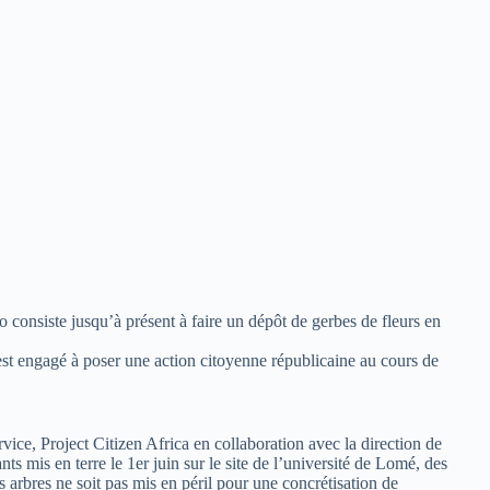
 consiste jusqu’à présent à faire un dépôt de gerbes de fleurs en
est engagé à poser une action citoyenne républicaine au cours de
rvice, Project Citizen Africa en collaboration avec la direction de
ts mis en terre le 1er juin sur le site de l’université de Lomé, des
es arbres ne soit pas mis en péril pour une concrétisation de