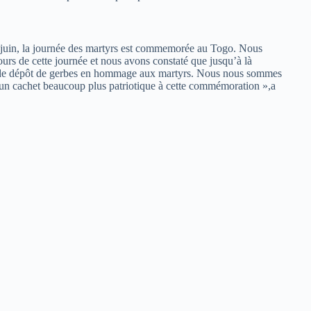
21 juin, la journée des martyrs est commemorée au Togo. Nous
ours de cette journée et nous avons constaté que jusqu’à là
ies de dépôt de gerbes en hommage aux martyrs. Nous nous sommes
r un cachet beaucoup plus patriotique à cette commémoration »,a