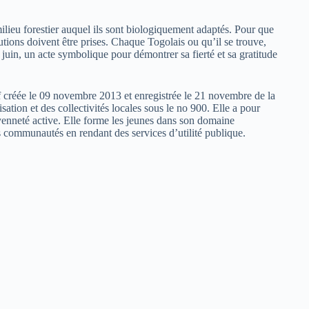
lieu forestier auquel ils sont biologiquement adaptés. Pour que
tions doivent être prises. Chaque Togolais ou qu’il se trouve,
juin, un acte symbolique pour démontrer sa fierté et sa gratitude
tif créée le 09 novembre 2013 et enregistrée le 21 novembre de la
sation et des collectivités locales sous le no 900. Elle a pour
yenneté active. Elle forme les jeunes dans son domaine
rs communautés en rendant des services d’utilité publique.