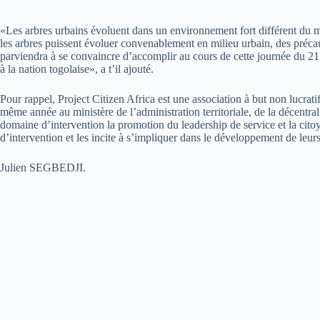
«Les arbres urbains évoluent dans un environnement fort différent du mi
les arbres puissent évoluer convenablement en milieu urbain, des précau
parviendra à se convaincre d’accomplir au cours de cette journée du 21 
à la nation togolaise», a t’il ajouté.
Pour rappel, Project Citizen Africa est une association à but non lucra
même année au ministère de l’administration territoriale, de la décentrali
domaine d’intervention la promotion du leadership de service et la cito
d’intervention et les incite à s’impliquer dans le développement de leu
Julien SEGBEDJI.