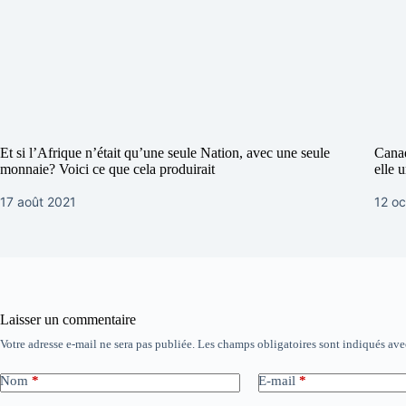
Et si l’Afrique n’était qu’une seule Nation, avec une seule
Canad
monnaie? Voici ce que cela produirait
elle 
17 août 2021
12 o
Laisser un commentaire
Votre adresse e-mail ne sera pas publiée.
Les champs obligatoires sont indiqués av
Nom
*
E-mail
*