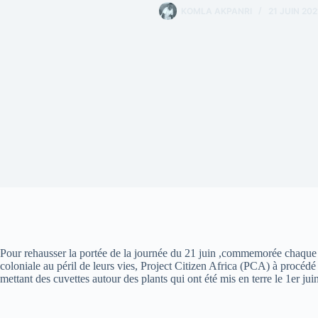
KOMLA AKPANRI
21 JUIN 202
Pour rehausser la portée de la journée du 21 juin ,commemorée chaque a
coloniale au péril de leurs vies, Project Citizen Africa (PCA) à procédé
mettant des cuvettes autour des plants qui ont été mis en terre le 1er jui