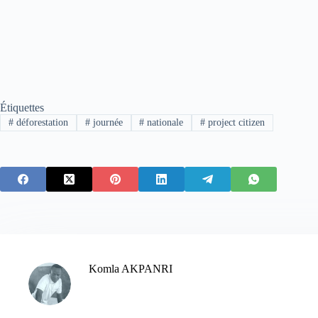
Étiquettes
#
déforestation
#
journée
#
nationale
#
project citizen
Komla AKPANRI