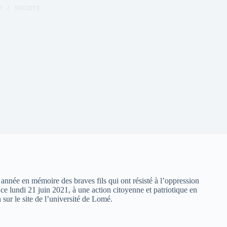
1
SOCIETE
nnée en mémoire des braves fils qui ont résisté à l’oppression
 ce lundi 21 juin 2021, à une action citoyenne et patriotique en
n sur le site de l’université de Lomé.