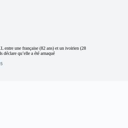
entre une française (82 ans) et un ivoirien (28
ils déclare qu’elle a été arnaqué
25