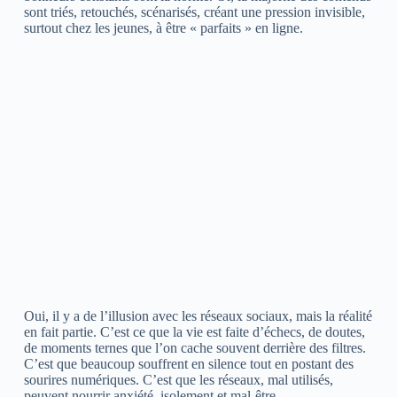
sont triés, retouchés, scénarisés, créant une pression invisible,
surtout chez les jeunes, à être « parfaits » en ligne.
Oui, il y a de l’illusion avec les réseaux sociaux, mais la réalité
en fait partie. C’est ce que la vie est faite d’échecs, de doutes,
de moments ternes que l’on cache souvent derrière des filtres.
C’est que beaucoup souffrent en silence tout en postant des
sourires numériques. C’est que les réseaux, mal utilisés,
peuvent nourrir anxiété, isolement et mal-être.