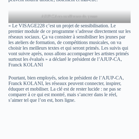
AJUP-CA en conférence de presse
« Le VISAGE228 c’est un projet de sensibilisation. Le
premier module de ce programme s’adresse directement sur les
réseaux sociaux. Ça va consister à sensibiliser les jeunes par
les ateliers de formation, de compétitions musicales, on va
choisir les meilleurs textes et qui seront primés. Les suivis qui
vont suivre après, nous allons accompagner les artistes primés
surtout les évalués » a déclaré le président de l’AJUP-CA,
Franck KOLANI
Pourtant, bien employés, selon le président de l’AJUP-CA,
Franck KOLANI, les réseaux peuvent connecter, inspirer,
éduquer et mobiliser. La clé est de rester lucide : ne pas se
comparer à ce qui est montré, mais s’ancrer dans le réel,
s’aimer tel que l’on est, hors ligne.