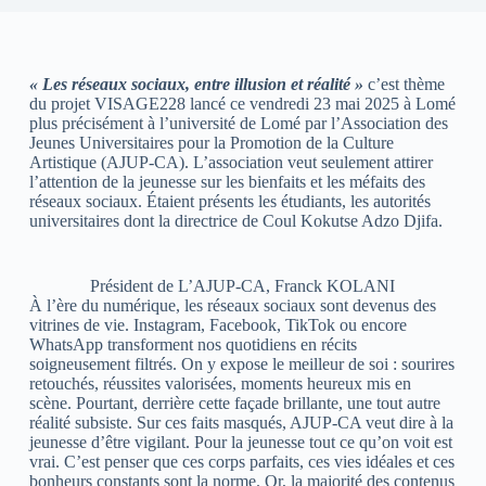
« Les réseaux sociaux, entre illusion et réalité »
c’est thème
du projet VISAGE228 lancé ce vendredi 23 mai 2025 à Lomé
plus précisément à l’université de Lomé par l’Association des
Jeunes Universitaires pour la Promotion de la Culture
Artistique (AJUP-CA). L’association veut seulement attirer
l’attention de la jeunesse sur les bienfaits et les méfaits des
réseaux sociaux. Étaient présents les étudiants, les autorités
universitaires dont la directrice de Coul Kokutse Adzo Djifa.
Président de L’AJUP-CA, Franck KOLANI
À l’ère du numérique, les réseaux sociaux sont devenus des
vitrines de vie. Instagram, Facebook, TikTok ou encore
WhatsApp transforment nos quotidiens en récits
soigneusement filtrés. On y expose le meilleur de soi : sourires
retouchés, réussites valorisées, moments heureux mis en
scène. Pourtant, derrière cette façade brillante, une tout autre
réalité subsiste. Sur ces faits masqués, AJUP-CA veut dire à la
jeunesse d’être vigilant. Pour la jeunesse tout ce qu’on voit est
vrai. C’est penser que ces corps parfaits, ces vies idéales et ces
bonheurs constants sont la norme. Or, la majorité des contenus