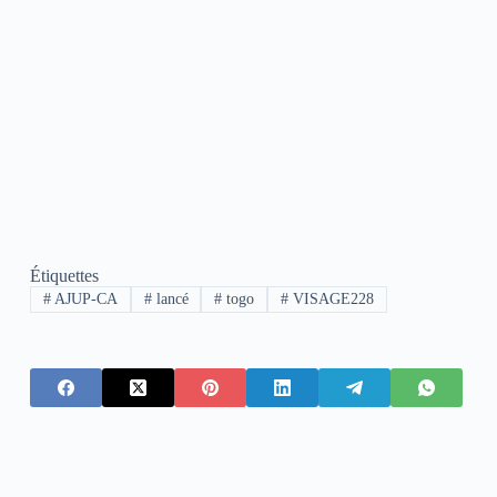
Étiquettes
#
AJUP-CA
#
lancé
#
togo
#
VISAGE228