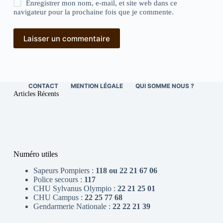
Enregistrer mon nom, e-mail, et site web dans ce
navigateur pour la prochaine fois que je commente.
Laisser un commentaire
CONTACT
MENTION LÉGALE
QUI SOMME NOUS ?
Articles Récents
Numéro utiles
Sapeurs Pompiers :
118 ou 22 21 67 06
Police secours :
117
CHU Sylvanus Olympio :
22 21 25 01
CHU Campus :
22 25 77 68
Gendarmerie Nationale :
22 22 21 39