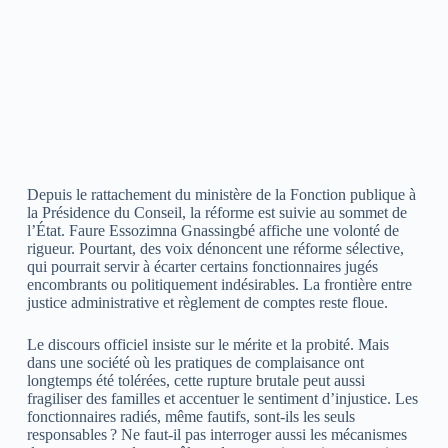
Depuis le rattachement du ministère de la Fonction publique à
la Présidence du Conseil, la réforme est suivie au sommet de
l’État. Faure Essozimna Gnassingbé affiche une volonté de
rigueur. Pourtant, des voix dénoncent une réforme sélective,
qui pourrait servir à écarter certains fonctionnaires jugés
encombrants ou politiquement indésirables. La frontière entre
justice administrative et règlement de comptes reste floue.
Le discours officiel insiste sur le mérite et la probité. Mais
dans une société où les pratiques de complaisance ont
longtemps été tolérées, cette rupture brutale peut aussi
fragiliser des familles et accentuer le sentiment d’injustice. Les
fonctionnaires radiés, même fautifs, sont-ils les seuls
responsables ? Ne faut-il pas interroger aussi les mécanismes