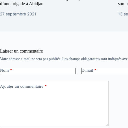
d’une brigade à Abidjan
son 
27 septembre 2021
13 s
Laisser un commentaire
Votre adresse e-mail ne sera pas publiée.
Les champs obligatoires sont indiqués av
Nom
*
E-mail
*
Ajouter un commentaire
*