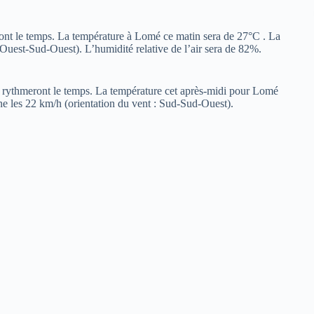
ront le temps. La température à Lomé ce matin sera de 27°C . La
 Ouest-Sud-Ouest). L’humidité relative de l’air sera de 82%.
re rythmeront le temps. La température cet après-midi pour Lomé
ne les 22 km/h (orientation du vent : Sud-Sud-Ouest).