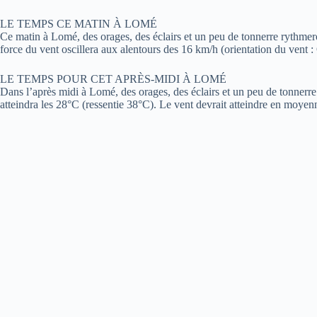
LE TEMPS CE MATIN À LOMÉ
Ce matin à Lomé, des orages, des éclairs et un peu de tonnerre rythme
force du vent oscillera aux alentours des 16 km/h (orientation du vent :
LE TEMPS POUR CET APRÈS-MIDI À LOMÉ
Dans l’après midi à Lomé, des orages, des éclairs et un peu de tonner
atteindra les 28°C (ressentie 38°C). Le vent devrait atteindre en moyen