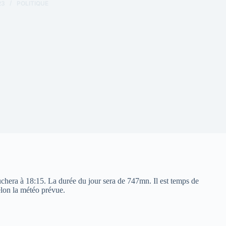
23
POLITIQUE
ouchera à 18:15. La durée du jour sera de 747mn. Il est temps de
elon la météo prévue.