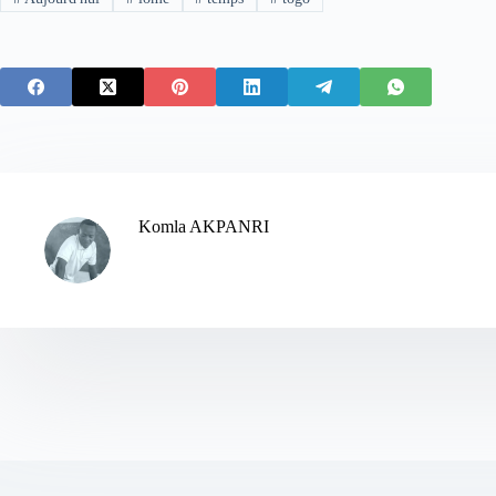
Komla AKPANRI