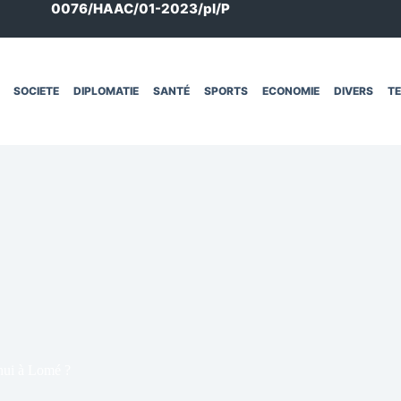
0076/HAAC/01-2023/pl/P
SOCIETE
DIPLOMATIE
SANTÉ
SPORTS
ECONOMIE
DIVERS
T
’hui à Lomé ?