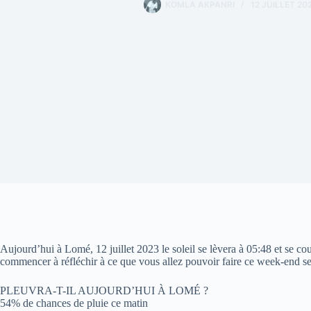
KOMLA AKPANRI
12 JUILLET 20
Aujourd’hui à Lomé, 12 juillet 2023 le soleil se lèvera à 05:48 et se c
commencer à réfléchir à ce que vous allez pouvoir faire ce week-end s
PLEUVRA-T-IL AUJOURD’HUI À LOMÉ ?
54% de chances de pluie ce matin