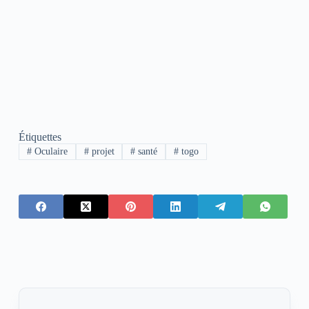
Étiquettes
#
Oculaire
#
projet
#
santé
#
togo