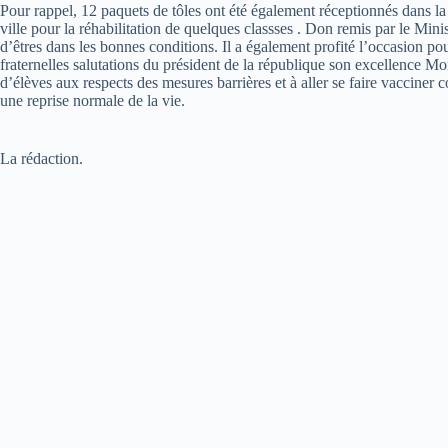
Pour rappel, 12 paquets de tôles ont été également réceptionnés dans l
ville pour la réhabilitation de quelques classses . Don remis par le M
d’êtres dans les bonnes conditions. Il a également profité l’occasion pou
fraternelles salutations du président de la république son excellence 
d’élèves aux respects des mesures barrières et à aller se faire vacciner 
une reprise normale de la vie.
La rédaction.