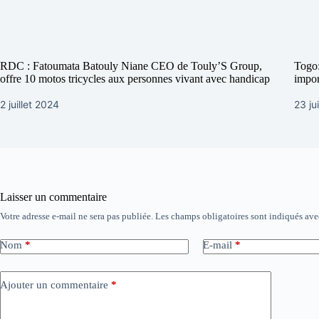
RDC : Fatoumata Batouly Niane CEO de Touly’S Group,
Togo:
offre 10 motos tricycles aux personnes vivant avec handicap
impor
2 juillet 2024
23 ju
Laisser un commentaire
Votre adresse e-mail ne sera pas publiée.
Les champs obligatoires sont indiqués av
Nom
*
E-mail
*
Ajouter un commentaire
*