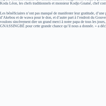
Koda Léon, les chefs traditionnels et monsieur Kodjo Gnatsé, chef co
Les bénéficiaires n’ont pas manqué de manifester leur gratitude, d’une pa
d’Akebou et de wawa pour le don, et d’autre part à l’endroit du Gouver
voulons sincèrement dire un grand merci à notre papa de tous les jours
GNASSINGBÉ pour cette grande chance qu’il nous a donnée. » a déclar