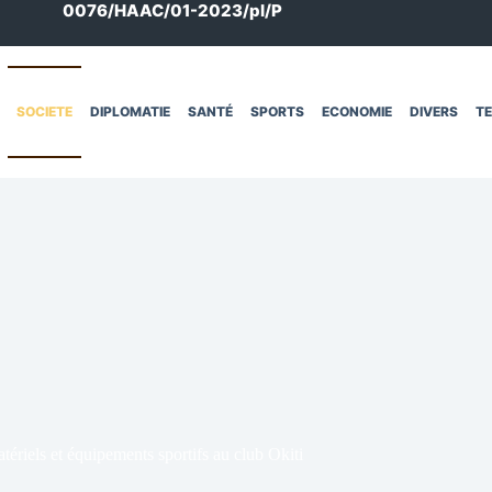
0076/HAAC/01-2023/pl/P
SOCIETE
DIPLOMATIE
SANTÉ
SPORTS
ECONOMIE
DIVERS
T
iels et équipements sportifs au club Okiti