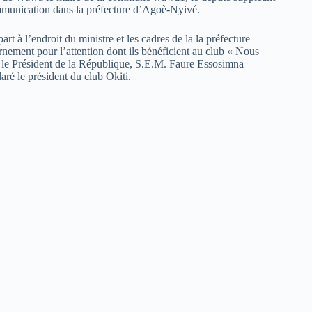
mmunication dans la préfecture d’Agoè-Nyivé.
rt à l’endroit du ministre et les cadres de la la préfecture
nement pour l’attention dont ils bénéficient au club « Nous
, le Président de la République, S.E.M. Faure Essosimna
é le président du club Okiti.