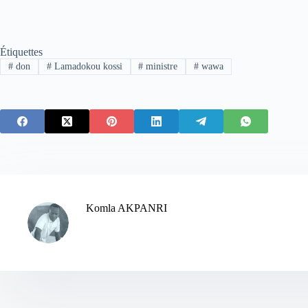
Étiquettes
#
don
#
Lamadokou kossi
#
ministre
#
wawa
Komla AKPANRI