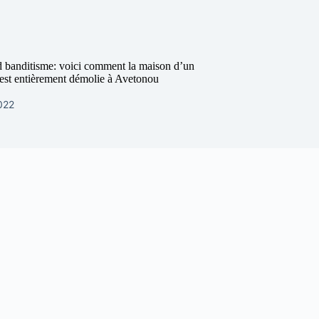
 banditisme: voici comment la maison d’un
e est entièrement démolie à Avetonou
022