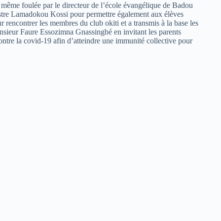
a même foulée par le directeur de l’école évangélique de Badou
inistre Lamadokou Kossi pour permettre également aux élèves
r rencontrer les membres du club okiti et a transmis à la base les
Monsieur Faure Essozimna Gnassingbé en invitant les parents
contre la covid-19 afin d’atteindre une immunité collective pour