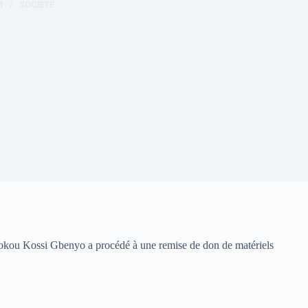
1
SOCIETE
adokou Kossi Gbenyo a procédé à une remise de don de matériels