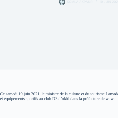
KOMLA AKPANRI
19 JUIN 202
Ce samedi 19 juin 2021, le ministre de la culture et du tourisme Lam
et équipements sportifs au club D3 d’okiti dans la préfecture de wawa