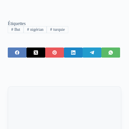
Étiquettes
#
But
#
nigérian
#
turquie