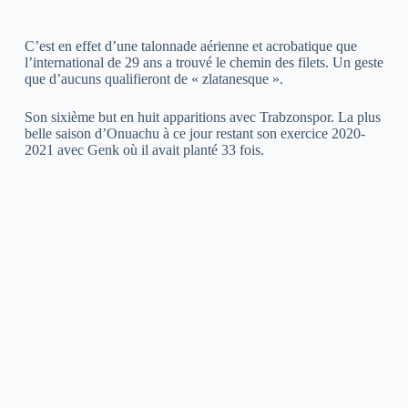
C’est en effet d’une talonnade aérienne et acrobatique que
l’international de 29 ans a trouvé le chemin des filets. Un geste
que d’aucuns qualifieront de « zlatanesque ».
Son sixième but en huit apparitions avec Trabzonspor. La plus
belle saison d’Onuachu à ce jour restant son exercice 2020-
2021 avec Genk où il avait planté 33 fois.