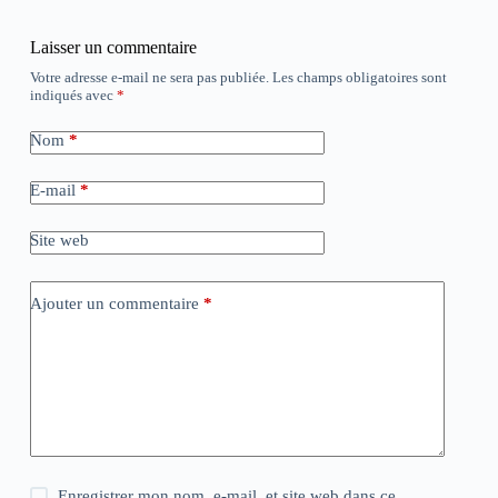
Laisser un commentaire
Votre adresse e-mail ne sera pas publiée.
Les champs obligatoires sont
indiqués avec
*
Nom
*
E-mail
*
Site web
Ajouter un commentaire
*
Enregistrer mon nom, e-mail, et site web dans ce