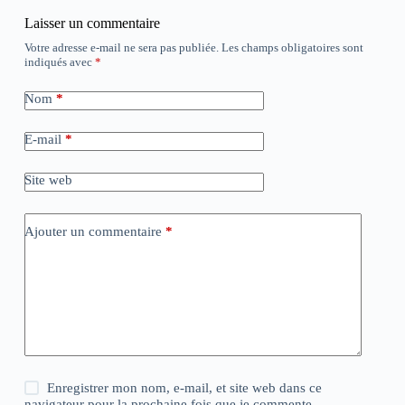
Laisser un commentaire
Votre adresse e-mail ne sera pas publiée.
Les champs obligatoires sont
indiqués avec
*
Nom
*
E-mail
*
Site web
Ajouter un commentaire
*
Enregistrer mon nom, e-mail, et site web dans ce
navigateur pour la prochaine fois que je commente.