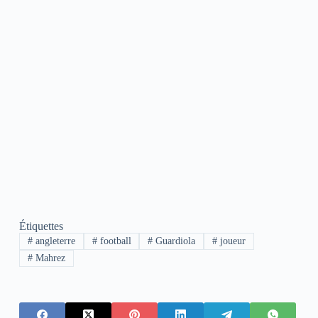
Étiquettes
#
angleterre
#
football
#
Guardiola
#
joueur
#
Mahrez