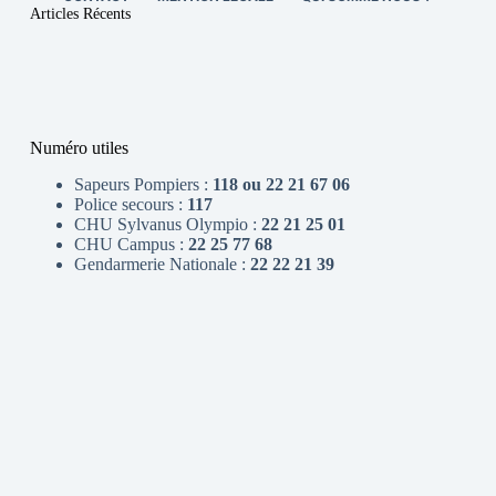
Articles Récents
Numéro utiles
Sapeurs Pompiers :
118 ou 22 21 67 06
Police secours :
117
CHU Sylvanus Olympio :
22 21 25 01
CHU Campus :
22 25 77 68
Gendarmerie Nationale :
22 22 21 39