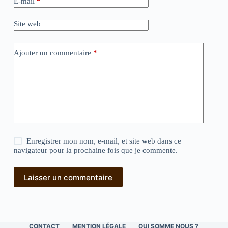
E-mail
*
Site web
Ajouter un commentaire
*
Enregistrer mon nom, e-mail, et site web dans ce
navigateur pour la prochaine fois que je commente.
Laisser un commentaire
CONTACT
MENTION LÉGALE
QUI SOMME NOUS ?