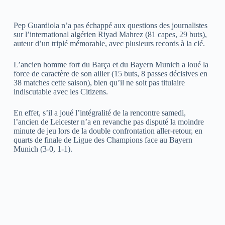
Pep Guardiola n’a pas échappé aux questions des journalistes
sur l’international algérien Riyad Mahrez (81 capes, 29 buts),
auteur d’un triplé mémorable, avec plusieurs records à la clé.
L’ancien homme fort du Barça et du Bayern Munich a loué la
force de caractère de son ailier (15 buts, 8 passes décisives en
38 matches cette saison), bien qu’il ne soit pas titulaire
indiscutable avec les Citizens.
En effet, s’il a joué l’intégralité de la rencontre samedi,
l’ancien de Leicester n’a en revanche pas disputé la moindre
minute de jeu lors de la double confrontation aller-retour, en
quarts de finale de Ligue des Champions face au Bayern
Munich (3-0, 1-1).