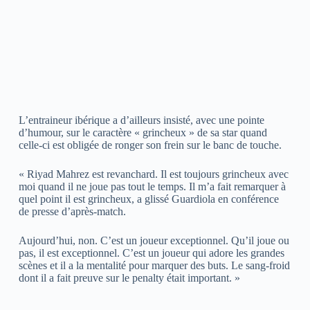
L’entraineur ibérique a d’ailleurs insisté, avec une pointe
d’humour, sur le caractère « grincheux » de sa star quand
celle-ci est obligée de ronger son frein sur le banc de touche.
« Riyad Mahrez est revanchard. Il est toujours grincheux avec
moi quand il ne joue pas tout le temps. Il m’a fait remarquer à
quel point il est grincheux, a glissé Guardiola en conférence
de presse d’après-match.
Aujourd’hui, non. C’est un joueur exceptionnel. Qu’il joue ou
pas, il est exceptionnel. C’est un joueur qui adore les grandes
scènes et il a la mentalité pour marquer des buts. Le sang-froid
dont il a fait preuve sur le penalty était important. »