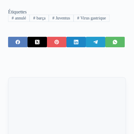
Étiquettes
#
annulé
#
barça
#
Juventus
#
Virus gastrique