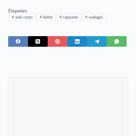
Étiquettes
#
aide corps
#
bénin
#
capitaine
#
wadagni