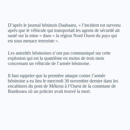
D’après le journal béninois Daabaaru, « l’incident est survenu
après que le véhicule qui transportait les agents de sécurité ait
sauté sur la mine » dans « la région Nord Ouest du pays qui
est sous menace terroriste ».
Les autorités béninoises n’ont pas communiqué sur cette
explosion qui est la quatrième en moins de trois mois
concernant un véhicule de l’armée béninoise.
Il faut rappeler que la première attaque contre l’armée
béninoise a eu lieu le mercredi 30 novembre dernier dans les
encablures du pont de Mékrou à l’Ouest de la commune de
Banikoara où un policier avait trouvé la mort.