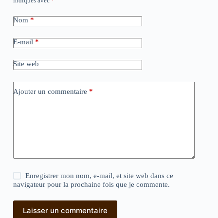
indiqués avec
*
Nom
*
E-mail
*
Site web
Ajouter un commentaire
*
Enregistrer mon nom, e-mail, et site web dans ce
navigateur pour la prochaine fois que je commente.
Laisser un commentaire