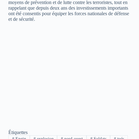
moyens de prévention et de lutte contre les terroristes, tout en
rappelant que depuis deux ans des investissements importants
ont été consentis pour équiper les forces nationales de défense
et de sécurité.
Étiquettes
#
Engin
#
explosion
#
nord-ouest
#
Soldats
#
tués