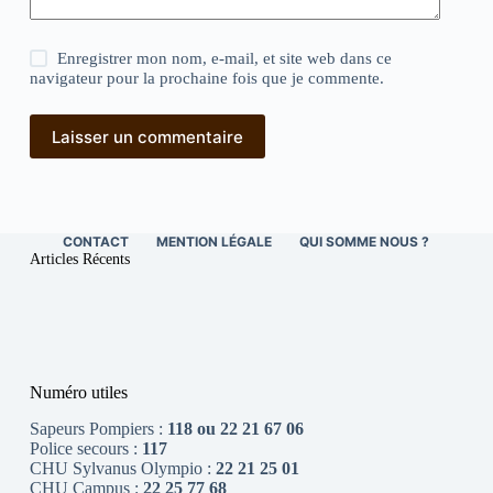
Enregistrer mon nom, e-mail, et site web dans ce
navigateur pour la prochaine fois que je commente.
Laisser un commentaire
CONTACT
MENTION LÉGALE
QUI SOMME NOUS ?
Articles Récents
Numéro utiles
Sapeurs Pompiers :
118 ou 22 21 67 06
Police secours :
117
CHU Sylvanus Olympio :
22 21 25 01
CHU Campus :
22 25 77 68