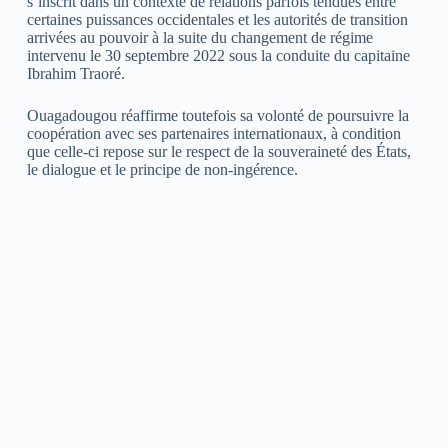
s’inscrit dans un contexte de relations parfois tendues entre
certaines puissances occidentales et les autorités de transition
arrivées au pouvoir à la suite du changement de régime
intervenu le 30 septembre 2022 sous la conduite du capitaine
Ibrahim Traoré.
Ouagadougou réaffirme toutefois sa volonté de poursuivre la
coopération avec ses partenaires internationaux, à condition
que celle-ci repose sur le respect de la souveraineté des États,
le dialogue et le principe de non-ingérence.