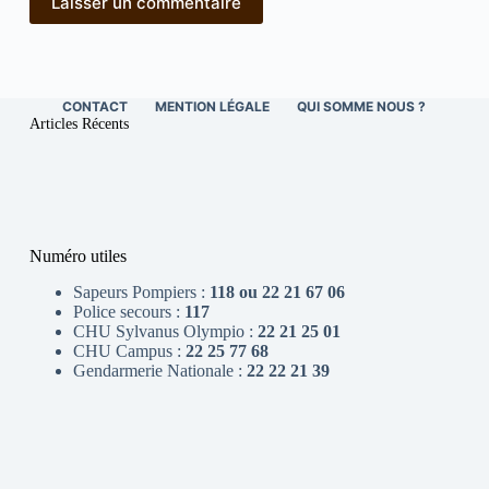
Laisser un commentaire
CONTACT
MENTION LÉGALE
QUI SOMME NOUS ?
Articles Récents
Numéro utiles
Sapeurs Pompiers :
118 ou 22 21 67 06
Police secours :
117
CHU Sylvanus Olympio :
22 21 25 01
CHU Campus :
22 25 77 68
Gendarmerie Nationale :
22 22 21 39