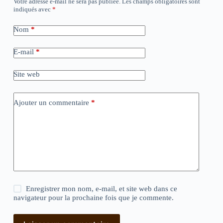
Votre adresse e-mail ne sera pas publiée.
Les champs obligatoires sont
indiqués avec
*
Nom
*
E-mail
*
Site web
Ajouter un commentaire
*
Enregistrer mon nom, e-mail, et site web dans ce
navigateur pour la prochaine fois que je commente.