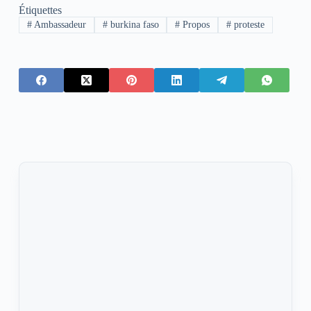
Étiquettes
#
Ambassadeur
#
burkina faso
#
Propos
#
proteste