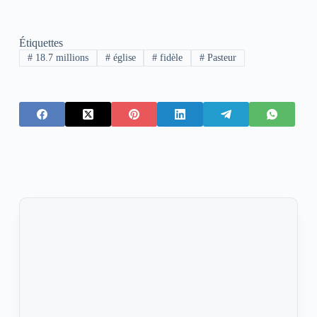
Étiquettes
#
18.7 millions
#
église
#
fidèle
#
Pasteur