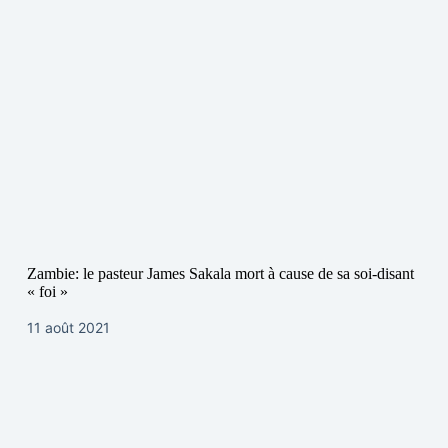
Zambie: le pasteur James Sakala mort à cause de sa soi-disant
« foi »
11 août 2021