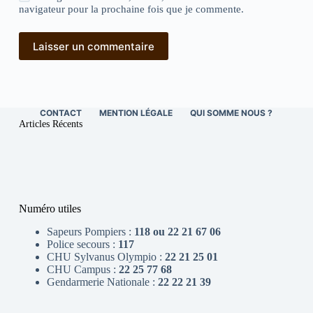
navigateur pour la prochaine fois que je commente.
Laisser un commentaire
CONTACT
MENTION LÉGALE
QUI SOMME NOUS ?
Articles Récents
Numéro utiles
Sapeurs Pompiers :
118 ou 22 21 67 06
Police secours :
117
CHU Sylvanus Olympio :
22 21 25 01
CHU Campus :
22 25 77 68
Gendarmerie Nationale :
22 22 21 39