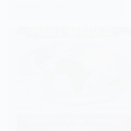
KOMLA AKPANRI
2 JUIN 2026