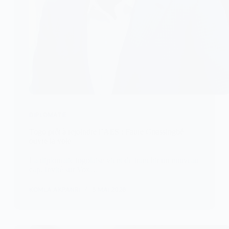
DIPLOMATIE
Togo prêt à rejoindre l’AES : Faure Gnassingbé
ouvre la voie
La diplomatie togolaise vient de franchir un nouveau
cap. Invité sur Vox…
KOMLA AKPANRI
5 MAI 2026