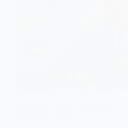
DIPLOMATIE
Gabon/Libreville : Oligui Nguema appelle au respect
de la souveraineté des États de l’AES
À Libreville, le Président gabonais Brice Clotaire