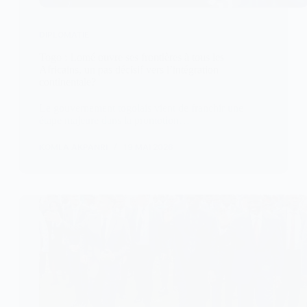
DIPLOMATIE
Togo : Lomé ouvre ses frontières à tous les
Africains, un pas décisif vers l’intégration
continentale?
Le gouvernement togolais vient de franchir une
étape majeure dans la promotion…
KOMLA AKPANRI
19 MAI 2026