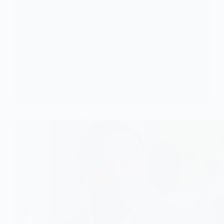
DIPLOMATIE
Chine : Xi Jinping ouvre les portes de Zhongnanhai,
Trump sur les traces de Poutine
Dans un geste diplomatique rare et hautement
symbolique, le président chinois Xi…
KOMLA AKPANRI
17 MAI 2026