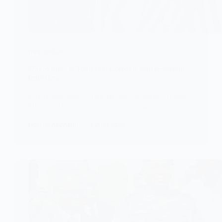
DIPLOMATIE
Diplomatie : le Togo et la Corée du Sud resserrent
leurs liens
Le ministre togolais des Affaires étrangères, Robert
Dussey, poursuit activement sa stratégie…
KOMLA AKPANRI
4 JUIN 2026