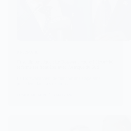
DIPLOMATIE
Crise diplomatique : Le Botswana coupe l’électricité
et ferme ses frontières avec l’Afrique du Sud
Le Botswana vient de franchir une étape sans
précédent dans ses relations…
KOMLA AKPANRI
3 MAI 2026