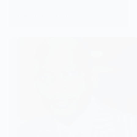
Oligui Nguema a tenu des…
KOMLA AKPANRI
4 JUIN 2026