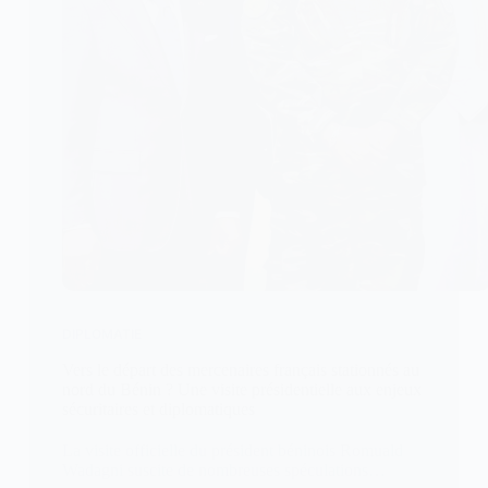
DIPLOMATIE
Vers le départ des mercenaires français stationnés au
nord du Bénin ? Une visite présidentielle aux enjeux
sécuritaires et diplomatiques
La visite officielle du président béninois Romuald
Wadagni suscite de nombreuses spéculations…