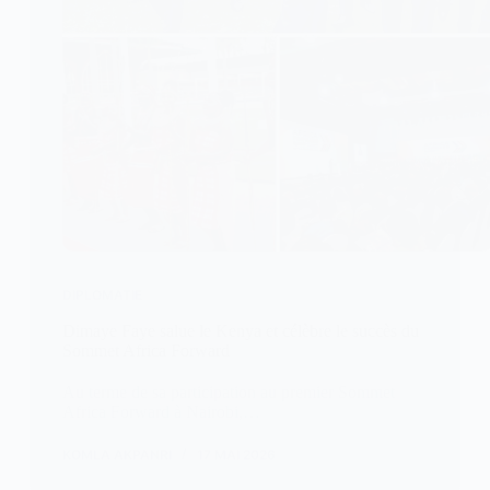
DIPLOMATIE
Dimaye Faye salue le Kenya et célèbre le succès du
Sommet Africa Forward
Au terme de sa participation au premier Sommet
Africa Forward à Nairobi,…
KOMLA AKPANRI
17 MAI 2026