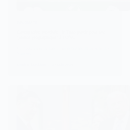
DIPLOMATIE
Cartographie mondiale : le Togo plaide pour une
“justice géographique” à l’ONU
Le Togo vient de lancer un débat inédit au sein des
Nations…
KOMLA AKPANRI
27 MAI 2026