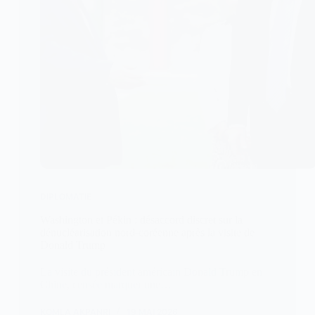
DIPLOMATIE
Washington et Pékin : désaccord discret sur la
dénucléarisation nord-coréenne après la visite de
Donald Trump
La visite du président américain Donald Trump en
Chine, censée marquer une…
KOMLA AKPANRI
19 MAI 2026