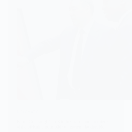
DIPLOMATIE
Faure Gnassingbé au Kirghizistan : une première
visite africaine pour bâtir un partenariat durable