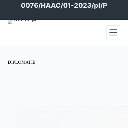
Passer
0076/HAAC/01-2023/pl/P
au
contenu
DIPLOMATIE