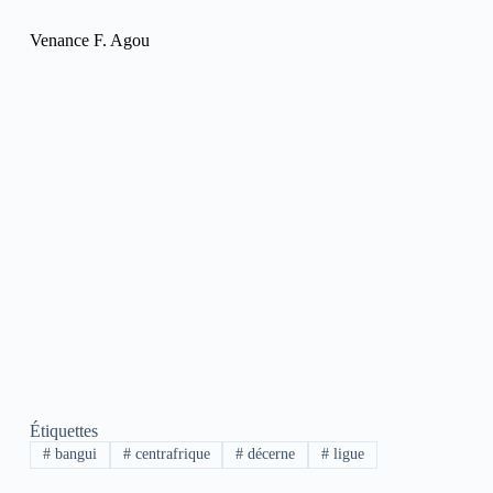
Venance F. Agou
Étiquettes
#
bangui
#
centrafrique
#
décerne
#
ligue