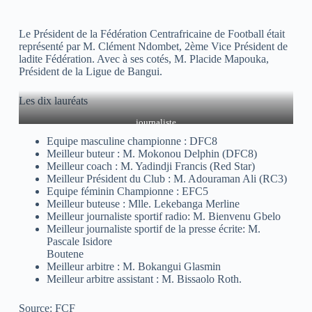
Le Président de la Fédération Centrafricaine de Football était
représenté par M. Clément Ndombet, 2ème Vice Président de
ladite Fédération. Avec à ses cotés, M. Placide Mapouka,
Président de la Ligue de Bangui.
Les dix lauréats
journaliste
Equipe masculine championne : DFC8
Meilleur buteur : M. Mokonou Delphin (DFC8)
Meilleur coach : M. Yadindji Francis (Red Star)
Meilleur Président du Club : M. Adouraman Ali (RC3)
Equipe féminin Championne : EFC5
Meilleur buteuse : Mlle. Lekebanga Merline
Meilleur journaliste sportif radio: M. Bienvenu Gbelo
Meilleur journaliste sportif de la presse écrite: M.
Pascale Isidore
Boutene
Meilleur arbitre : M. Bokangui Glasmin
Meilleur arbitre assistant : M. Bissaolo Roth.
Source: FCF