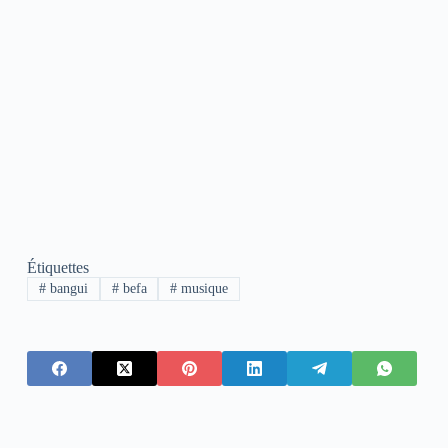
Étiquettes
#
bangui
#
befa
#
musique