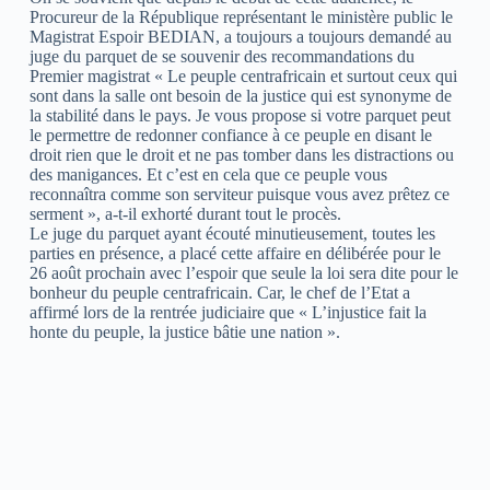
Procureur de la République représentant le ministère public le
Magistrat Espoir BEDIAN, a toujours a toujours demandé au
juge du parquet de se souvenir des recommandations du
Premier magistrat « Le peuple centrafricain et surtout ceux qui
sont dans la salle ont besoin de la justice qui est synonyme de
la stabilité dans le pays. Je vous propose si votre parquet peut
le permettre de redonner confiance à ce peuple en disant le
droit rien que le droit et ne pas tomber dans les distractions ou
des manigances. Et c’est en cela que ce peuple vous
reconnaîtra comme son serviteur puisque vous avez prêtez ce
serment », a-t-il exhorté durant tout le procès.
Le juge du parquet ayant écouté minutieusement, toutes les
parties en présence, a placé cette affaire en délibérée pour le
26 août prochain avec l’espoir que seule la loi sera dite pour le
bonheur du peuple centrafricain. Car, le chef de l’Etat a
affirmé lors de la rentrée judiciaire que « L’injustice fait la
honte du peuple, la justice bâtie une nation ».