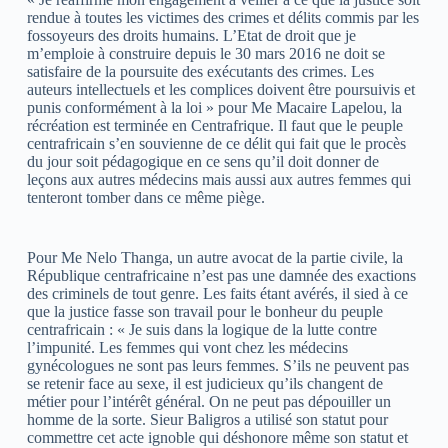
rendue à toutes les victimes des crimes et délits commis par les
fossoyeurs des droits humains. L’Etat de droit que je
m’emploie à construire depuis le 30 mars 2016 ne doit se
satisfaire de la poursuite des exécutants des crimes. Les
auteurs intellectuels et les complices doivent être poursuivis et
punis conformément à la loi » pour Me Macaire Lapelou, la
récréation est terminée en Centrafrique. Il faut que le peuple
centrafricain s’en souvienne de ce délit qui fait que le procès
du jour soit pédagogique en ce sens qu’il doit donner de
leçons aux autres médecins mais aussi aux autres femmes qui
tenteront tomber dans ce même piège.
Pour Me Nelo Thanga, un autre avocat de la partie civile, la
République centrafricaine n’est pas une damnée des exactions
des criminels de tout genre. Les faits étant avérés, il sied à ce
que la justice fasse son travail pour le bonheur du peuple
centrafricain : « Je suis dans la logique de la lutte contre
l’impunité. Les femmes qui vont chez les médecins
gynécologues ne sont pas leurs femmes. S’ils ne peuvent pas
se retenir face au sexe, il est judicieux qu’ils changent de
métier pour l’intérêt général. On ne peut pas dépouiller un
homme de la sorte. Sieur Baligros a utilisé son statut pour
commettre cet acte ignoble qui déshonore même son statut et