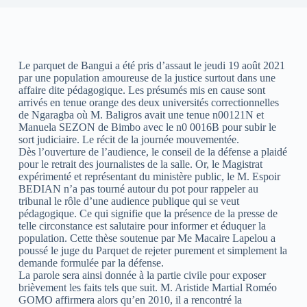
Le parquet de Bangui a été pris d’assaut le jeudi 19 août 2021
par une population amoureuse de la justice surtout dans une
affaire dite pédagogique. Les présumés mis en cause sont
arrivés en tenue orange des deux universités correctionnelles
de Ngaragba où M. Baligros avait une tenue n00121N et
Manuela SEZON de Bimbo avec le n0 0016B pour subir le
sort judiciaire. Le récit de la journée mouvementée.
Dès l’ouverture de l’audience, le conseil de la défense a plaidé
pour le retrait des journalistes de la salle. Or, le Magistrat
expérimenté et représentant du ministère public, le M. Espoir
BEDIAN n’a pas tourné autour du pot pour rappeler au
tribunal le rôle d’une audience publique qui se veut
pédagogique. Ce qui signifie que la présence de la presse de
telle circonstance est salutaire pour informer et éduquer la
population. Cette thèse soutenue par Me Macaire Lapelou a
poussé le juge du Parquet de rejeter purement et simplement la
demande formulée par la défense.
La parole sera ainsi donnée à la partie civile pour exposer
brièvement les faits tels que suit. M. Aristide Martial Roméo
GOMO affirmera alors qu’en 2010, il a rencontré la