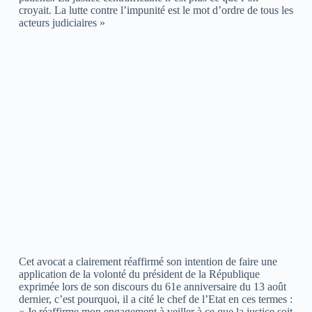
croyait. La lutte contre l’impunité est le mot d’ordre de tous les
acteurs judiciaires »
Cet avocat a clairement réaffirmé son intention de faire une
application de la volonté du président de la République
exprimée lors de son discours du 61e anniversaire du 13 août
dernier, c’est pourquoi, il a cité le chef de l’Etat en ces termes :
« Je réaffirme mon engagement à veiller à ce que la justice soit