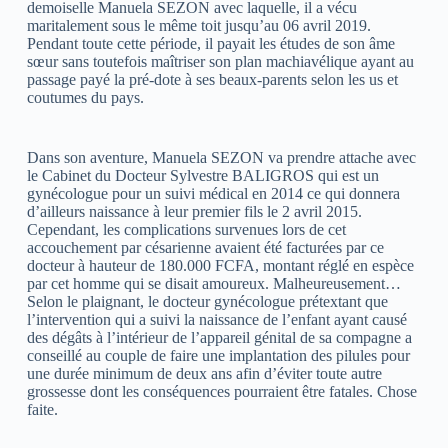
demoiselle Manuela SEZON avec laquelle, il a vécu
maritalement sous le même toit jusqu’au 06 avril 2019.
Pendant toute cette période, il payait les études de son âme
sœur sans toutefois maîtriser son plan machiavélique ayant au
passage payé la pré-dote à ses beaux-parents selon les us et
coutumes du pays.
Dans son aventure, Manuela SEZON va prendre attache avec
le Cabinet du Docteur Sylvestre BALIGROS qui est un
gynécologue pour un suivi médical en 2014 ce qui donnera
d’ailleurs naissance à leur premier fils le 2 avril 2015.
Cependant, les complications survenues lors de cet
accouchement par césarienne avaient été facturées par ce
docteur à hauteur de 180.000 FCFA, montant réglé en espèce
par cet homme qui se disait amoureux. Malheureusement…
Selon le plaignant, le docteur gynécologue prétextant que
l’intervention qui a suivi la naissance de l’enfant ayant causé
des dégâts à l’intérieur de l’appareil génital de sa compagne a
conseillé au couple de faire une implantation des pilules pour
une durée minimum de deux ans afin d’éviter toute autre
grossesse dont les conséquences pourraient être fatales. Chose
faite.