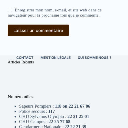
Enregistrer mon nom, e-mail, et site web dans ce
navigateur pour la prochaine fois que je commente.
Laisser un commentaire
CONTACT
MENTION LÉGALE
QUI SOMME NOUS ?
Articles Récents
Numéro utiles
Sapeurs Pompiers :
118 ou 22 21 67 06
Police secours :
117
CHU Sylvanus Olympio :
22 21 25 01
CHU Campus :
22 25 77 68
Gendarmerie Nationale :
22 22 21 39