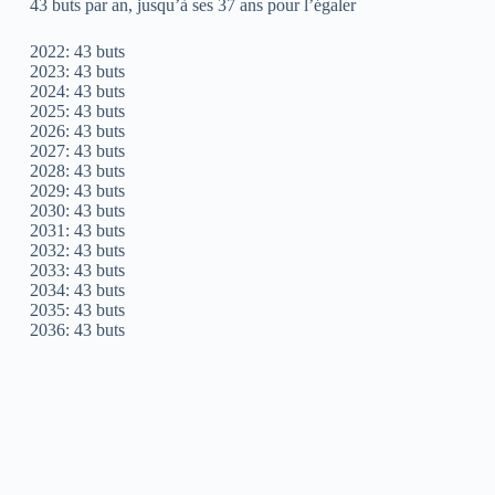
43 buts par an, jusqu’à ses 37 ans pour l’égaler
2022: 43 buts
2023: 43 buts
2024: 43 buts
2025: 43 buts
2026: 43 buts
2027: 43 buts
2028: 43 buts
2029: 43 buts
2030: 43 buts
2031: 43 buts
2032: 43 buts
2033: 43 buts
2034: 43 buts
2035: 43 buts
2036: 43 buts