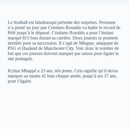
Le football est fabuleuxqui présente des surprises. Personne
n’a pensé un jour que Cristiano Ronaldo va battre le record de
Pélé jusqu’à le dépassé. Cristiano Ronaldo a pour l’instant
marqué 815 buts durant sa carrière. Deux joueurs se pointent
derrière pour sa succession. Il s’agit de Mbappe, attaquant du
PSG et Haaland de Manchester City. Voic donc le nombre de
but que ces joueurs doivent marquer par saison pour égaler la
star portugais.
Kylian Mbappé a 23 ans, très jeune. Cela signifie qu’il devra
marquer au moins 41 buts chaque année, jusqu’à ses 37 ans,
pour l’égaler.