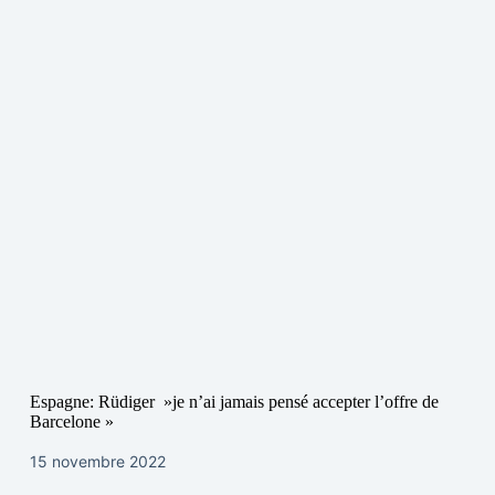
Espagne: Rüdiger »je n’ai jamais pensé accepter l’offre de
Barcelone »
15 novembre 2022