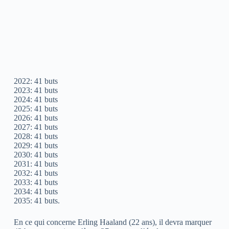
2022: 41 buts
2023: 41 buts
2024: 41 buts
2025: 41 buts
2026: 41 buts
2027: 41 buts
2028: 41 buts
2029: 41 buts
2030: 41 buts
2031: 41 buts
2032: 41 buts
2033: 41 buts
2034: 41 buts
2035: 41 buts.
En ce qui concerne Erling Haaland (22 ans), il devra marquer