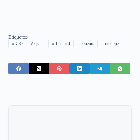
Étiquettes
#
CR7
#
égaler
#
Haaland
#
Joueurs
#
mbappe