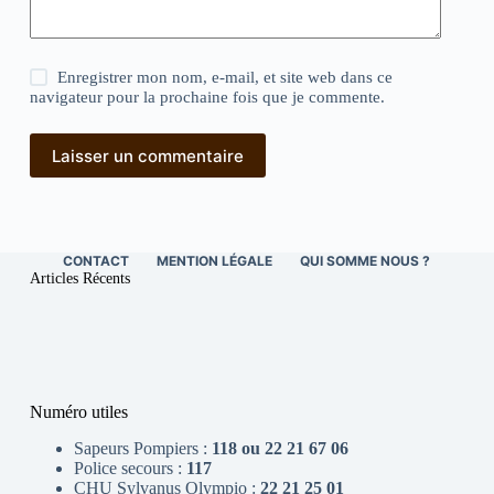
Enregistrer mon nom, e-mail, et site web dans ce
navigateur pour la prochaine fois que je commente.
Laisser un commentaire
CONTACT
MENTION LÉGALE
QUI SOMME NOUS ?
Articles Récents
Numéro utiles
Sapeurs Pompiers :
118 ou 22 21 67 06
Police secours :
117
CHU Sylvanus Olympio :
22 21 25 01