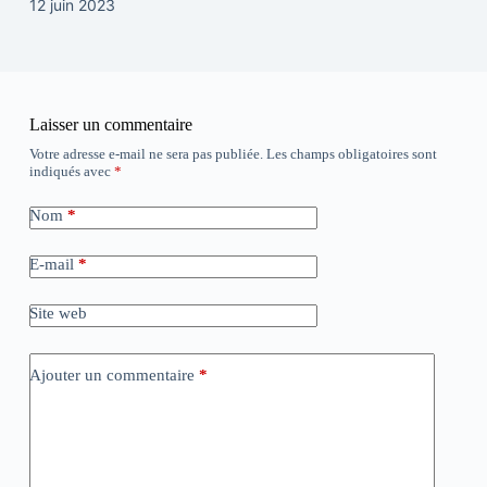
12 juin 2023
Laisser un commentaire
Votre adresse e-mail ne sera pas publiée.
Les champs obligatoires sont
indiqués avec
*
Nom
*
E-mail
*
Site web
Ajouter un commentaire
*