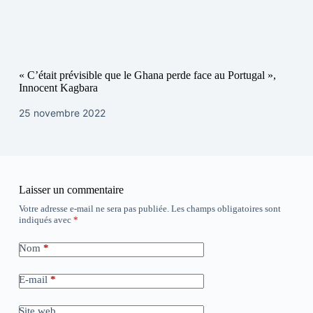
« C’était prévisible que le Ghana perde face au Portugal »,
Innocent Kagbara
25 novembre 2022
Laisser un commentaire
Votre adresse e-mail ne sera pas publiée.
Les champs obligatoires sont
indiqués avec
*
Nom
*
E-mail
*
Site web