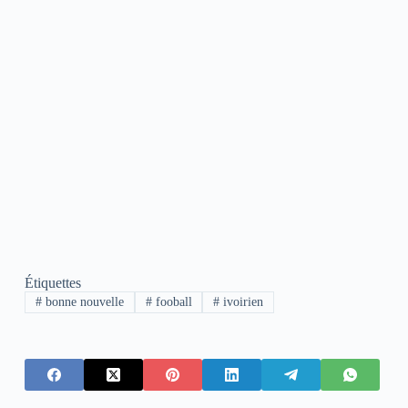
Étiquettes
#
bonne nouvelle
#
fooball
#
ivoirien