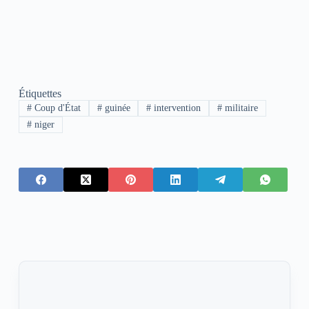
Étiquettes
#
Coup d'État
#
guinée
#
intervention
#
militaire
#
niger