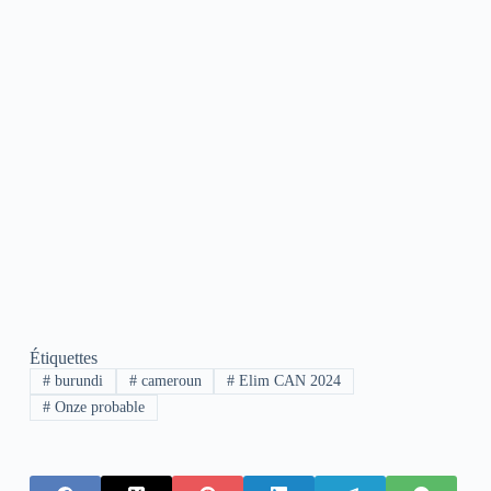
Étiquettes
#
burundi
#
cameroun
#
Elim CAN 2024
#
Onze probable