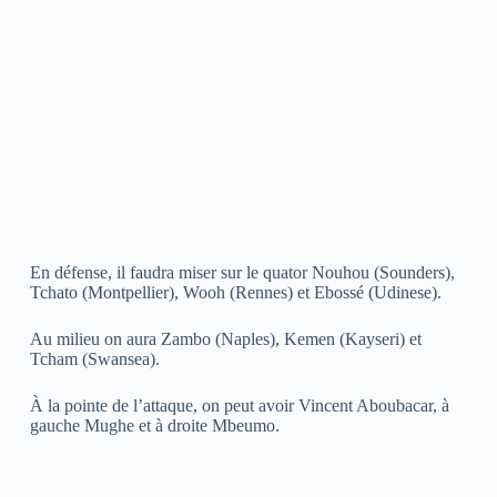
En défense, il faudra miser sur le quator Nouhou (Sounders),
Tchato (Montpellier), Wooh (Rennes) et Ebossé (Udinese).
Au milieu on aura Zambo (Naples), Kemen (Kayseri) et
Tcham (Swansea).
À la pointe de l’attaque, on peut avoir Vincent Aboubacar, à
gauche Mughe et à droite Mbeumo.