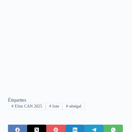
Étiquettes
#
Elim CAN 2025
#
liste
#
sénégal