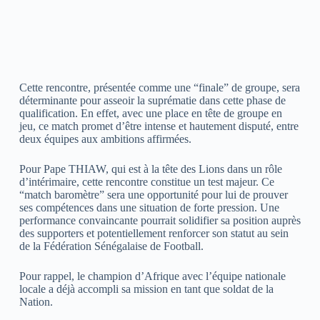
Cette rencontre, présentée comme une “finale” de groupe, sera
déterminante pour asseoir la suprématie dans cette phase de
qualification. En effet, avec une place en tête de groupe en
jeu, ce match promet d’être intense et hautement disputé, entre
deux équipes aux ambitions affirmées.
Pour Pape THIAW, qui est à la tête des Lions dans un rôle
d’intérimaire, cette rencontre constitue un test majeur. Ce
“match baromètre” sera une opportunité pour lui de prouver
ses compétences dans une situation de forte pression. Une
performance convaincante pourrait solidifier sa position auprès
des supporters et potentiellement renforcer son statut au sein
de la Fédération Sénégalaise de Football.
Pour rappel, le champion d’Afrique avec l’équipe nationale
locale a déjà accompli sa mission en tant que soldat de la
Nation.